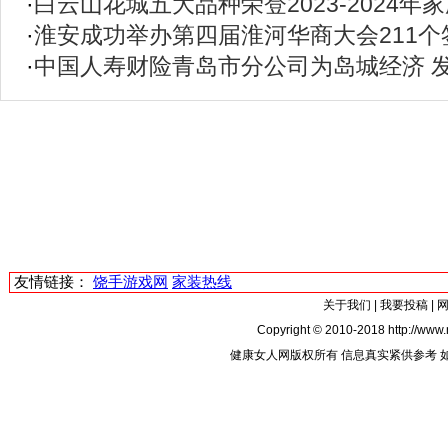
·
白云山花城五大品种荣登2023-2024
·
淮安成功举办第四届淮河华商大会211个
·
中国人寿财险青岛市分公司为岛城经济 
友情链接：
饶手游戏网
家装热线
关于我们
|
我要投稿
|
Copyright © 2010-2018 http://www.
健康女人网版权所有 信息真实紧供参考 如有