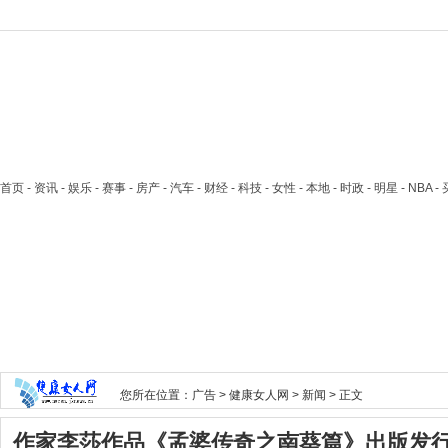
首页
- 资讯 - 娱乐 - 赛事 - 房产 - 汽车 - 财经 - 科技 - 女性 - 本地 - 时政 - 明星 - NB
您所在位置：
广告
>
健康女人网
>
新闻
> 正文
作家李莎作品《孟婆传奇之南葵篇》出版发行