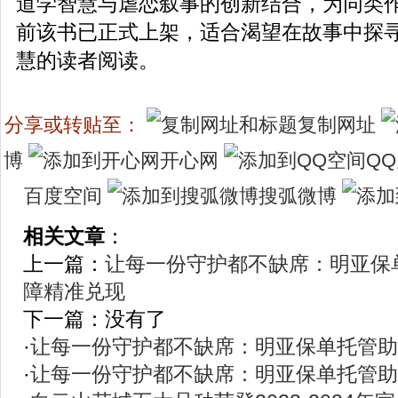
道学智慧与虐恋叙事的创新结合，为同类
前该书已正式上架，适合渴望在故事中探
慧的读者阅读。
分享或转贴至：
复制网址
博
开心网
Q
百度空间
搜弧微博
相关文章
：
上一篇：
让每一份守护都不缺席：明亚保
障精准兑现
下一篇：没有了
·
让每一份守护都不缺席：明亚保单托管助
·
让每一份守护都不缺席：明亚保单托管助