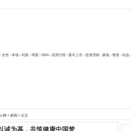
技 - 女性 - 本地 - 时政 - 明星 - NBA - 买房行情 - 新车上市 - 投资理财 - 家电 - 整形 - 化妆
人网
>
新闻
> 正文
以诚为基，共筑健康中国梦