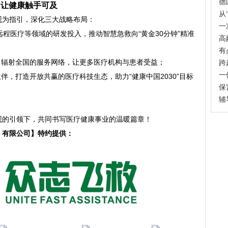
德
，让健康触手可及
从
观为指引，深化三大战略布局：
一
G远程医疗等领域的研发投入，推动智慧急救向“黄金30分钟”精准
高
有
，辐射全国的服务网络，让更多医疗机构与患者受益；
跨
一
伴，打造开放共赢的医疗科技生态，助力“健康中国2030”目标
保
辅
观的引领下，共同书写医疗健康事业的温暖篇章！
）有限公司】特约提供：