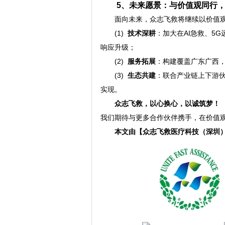
5、未来愿景：与价值观同行
面向未来，众志飞救将继续以价值
(1)
技术深耕
：加大在AI急救、5
响应升级；
(2)
服务拓展
：构建覆盖广东广西
(3)
生态共建
：联合产业链上下游伙
实现。
众志飞救，以心换心，以诚筑梦！
我们期待与更多合作伙伴携手，在价值
本文
由【众志飞救医疗科技（深圳