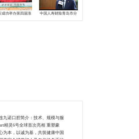
安成功举办第四届淮
中国人寿财险青岛市分
点资讯
连九诺口腔简介：技术、规模与服
mart精灵6号全球首次亮相 重塑豪
心为本，以诚为基，共筑健康中国