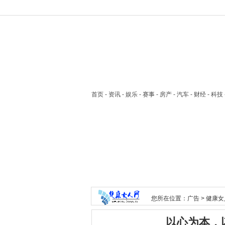
首页
- 资讯 - 娱乐 - 赛事 - 房产 - 汽车 - 财经 - 科
您所在位置：
广告
>
健康女
以心为本，