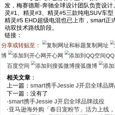
发，梅赛德斯-奔驰全球设计团队负责设计。
灵#1、精灵#3、精灵#5三款纯电SUV车
精灵#5 EHD超级电混也已上市，smart
动双技术路线阶段。
链接：
分享或转贴至：
复制网址
博
开心网
Q
百度空间
搜弧微博
相关文章
：
上一篇：
smart携手Jessie J开启全球品
下一篇：没有了
·
smart携手Jessie J开启全球品牌战役
·
亚马逊海外购「春日宠粉节」活力上线，