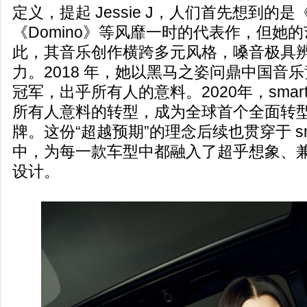
定义，提起 Jessie J，人们首先想到的是《Pr
《Domino》等风靡一时的代表作，但她
此，其音乐创作横跨多元风格，嗓音极具
力。2018 年，她以黑马之姿问鼎中国音
冠军，出乎所有人的意料。2020年，smar
所有人意料的转型，成为全球首个全面转
牌。这份“超越预期”的理念后续也贯穿于 sm
中，为每一款车型中都融入了超乎想象、
设计。