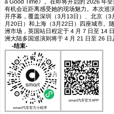
a Good Time》。在即将开启的 2026
有机会近距离感受她的现场魅力。本次巡
开序幕，覆盖深圳（3月13日）、北京（3
月20日）和上海（3月22日）四座城市。
洲市场，英国站日程定于 4 月 7 日至 14 
洲大陆多国巡演则将于 4 月 21 日至 26 
-结束-
smart汽车官方APP
smart汽车官方小程序