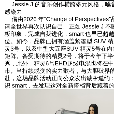
Jessie J 的音乐创作横跨多元风格
感染力
借由2026 年“Change of Perspectiv
请全世界再次认识自己。正如 Jessie J
板印象，完成自我进化，smart 也早已
位。如今，品牌已拥有涵盖紧凑型 SUV 精
灵3号，以及中型大五座SUV 精灵5号在
矩阵。备受期待的精灵2号，将于今年下半
秀，此外，精灵6号EHD超级电混也将在
市。当持续蜕变的实力歌者，与大胆破界
赴，这场品牌活动正向公众发出诚挚邀约
识 smart，去发现这对全新搭档背后藏着