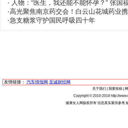
·
人物：“医生，我还能不能怀孕？” 张国
·
高光聚焦南京药交会！白云山花城药业携
·
急支糖浆守护国民呼吸四十年
友情链接：
汽车情报网
至诚财经网
关于我们
|
我要投稿
|
Copyright © 2010-2018 http://www.
健康女人网版权所有 信息真实紧供参考 如有