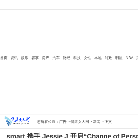
首页
- 资讯 - 娱乐 - 赛事 - 房产 - 汽车 - 财经 - 科技 - 女性 - 本地 - 时政 - 明星 - NB
您所在位置：
广告
>
健康女人网
>
新闻
> 正文
smart 携手 Jessie J 开启“Change of Pe