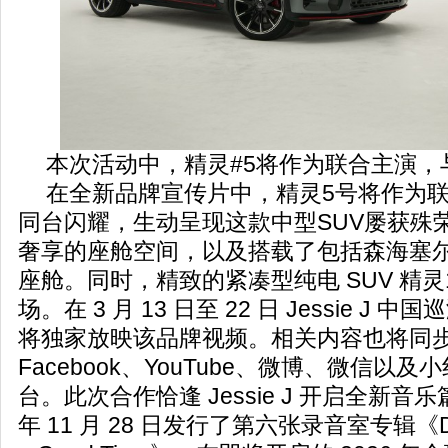
本次活动中，精灵#5将作为联合主演，与 J
在全新品牌宣传片中，精灵5号将作为联合主演
同台闪耀，生动呈现这款中型SUV屡获殊
奢享的座舱空间，以及搭载了包括森海塞
座舱。同时，精致的紧凑型纯电 SUV 精
场。在 3 月 13 日至 22 日 Jessie J
将独家放映该品牌视频。相关内容也将同步登陆 
Facebook、YouTube、微博、微信以
台。此次合作恰逢 Jessie J 开启全新音乐
年 11 月 28 日发行了第六张录音室专辑《Don’t