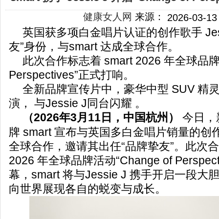
健康女人网
来源：
2026-03-13
英国获多项白金唱片认证的创作歌手 Jess
友”身份，与smart 达成全球合作。
此次合作标志着 smart 2026 年全球品牌战
Perspectives”正式打响。
全新品牌宣传片中，豪华中型 SUV 精灵
演， 与Jessie J同台闪耀 。
（2026年3月1
1
日，中国杭州）
今日，
牌 smart 宣布与英国多白金唱片销量的创作歌手
全球合作，邀请其出任“品牌挚友”。此次合作
2026 年全球品牌活动“Change of Perspe
幕，smart 将与Jessie J 携手开启一
向世界展现各自的蜕变与成长。